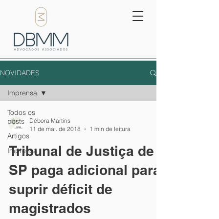
NOVIDADES
Imprensa
Todos os
posts
Débora Martins
11 de mai. de 2018
1 min de leitura
Artigos
Tribunal de Justiça de
Imprensa
SP paga adicional para
suprir déficit de
magistrados